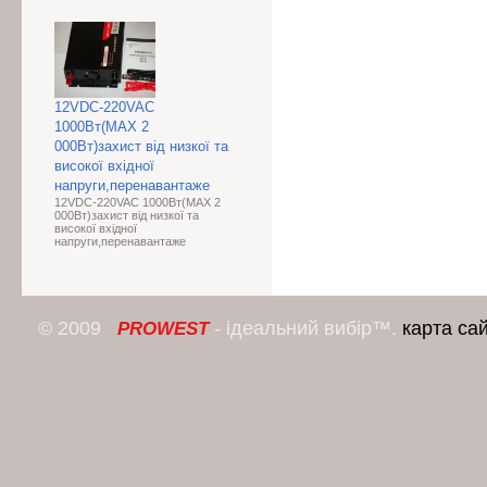
12VDC-220VAC
1000Вт(МАХ 2
000Вт)захист від низкої та
високої вхідної
напруги,перенавантаже
12VDC-220VAC 1000Вт(МАХ 2
000Вт)захист від низкої та
високої вхідної
напруги,перенавантаже
© 2009
- ідеальний вибір™.
карта са
PROWEST