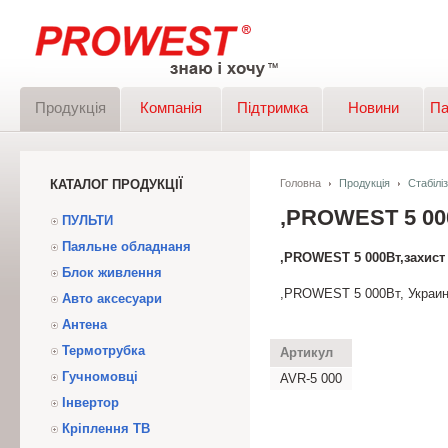
Продукція
Компанія
Підтримка
Новини
Па
КАТАЛОГ ПРОДУКЦІЇ
Головна
Продукція
Стабілі
,PROWEST 5 0
ПУЛЬТИ
Паяльне обладнаня
,PROWEST 5 000Вт,захист
Блок живлення
,PROWEST 5 000Вт, Украин
Авто аксесуари
Антена
Термотрубка
Артикул
Гучномовці
AVR-5 000
Інвертор
Кріплення ТВ