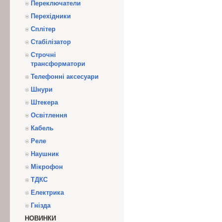
Переключатели
Перехідники
Сплітер
Стабілізатор
Строчні
трансформатори
Телефонні аксесуари
Шнури
Штекера
Освітлення
Кабель
Реле
Наушник
Мікрофон
ТДКС
Електрика
Гнізда
НОВИНКИ