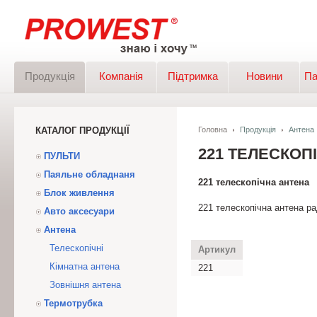
Продукція
Компанія
Підтримка
Новини
Па
КАТАЛОГ ПРОДУКЦІЇ
Головна
Продукція
Антена
221 ТЕЛЕСКОП
ПУЛЬТИ
Паяльне обладнаня
221 телескопічна антена
Блок живлення
221 телескопічна антена ра
Авто аксесуари
Антена
Телескопічні
Артикул
Кімнатна антена
221
Зовнішня антена
Термотрубка