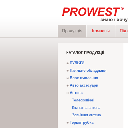
Продукція
Компанія
Під
КАТАЛОГ ПРОДУКЦІЇ
ПУЛЬТИ
Паяльне обладнаня
Блок живлення
Авто аксесуари
Антена
Телескопічні
Кімнатна антена
Зовнішня антена
Термотрубка