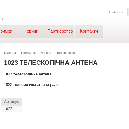
Global site
тримка
Новини
Партнерство
Контакти
Головна
Продукція
Антена
Телескопічні
1023 ТЕЛЕСКОПІЧНА АНТЕНА
1023 телескопічна антена
1023 телескопічна антена радіо
Артикул
1023