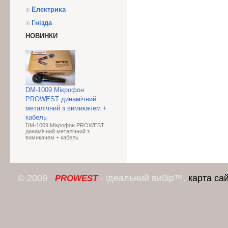
Електрика
Гнізда
НОВИНКИ
DM-1009 Мікрофон
PROWEST динамічний
металічний з вимикачем +
кабель
DM-1009 Мікрофон PROWEST
динамічний металічний з
вимикачем + кабель
© 2009
- ідеальний вибір™.
карта са
PROWEST