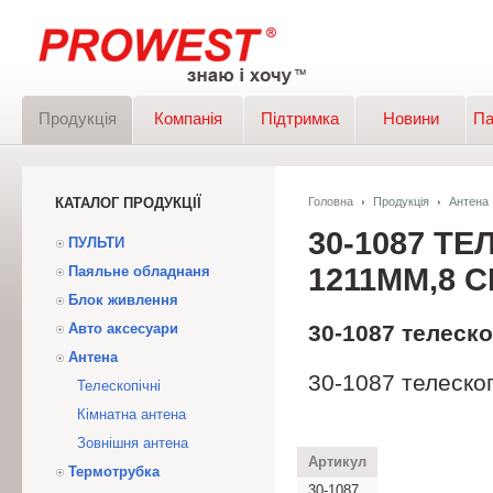
Продукція
Компанія
Підтримка
Новини
Па
КАТАЛОГ ПРОДУКЦІЇ
Головна
Продукція
Антена
30-1087 Т
ПУЛЬТИ
1211ММ,8 
Паяльне обладнаня
Блок живлення
Авто аксесуари
30-1087 телеско
Антена
30-1087 телеско
Телескопічні
Кімнатна антена
Зовнішня антена
Артикул
Термотрубка
30-1087