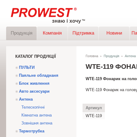
Продукція
Компанія
Підтримка
Новини
Па
КАТАЛОГ ПРОДУКЦІЇ
Головна
Продукція
Антена
WTE-119 ФОНА
ПУЛЬТИ
Паяльне обладнаня
WTE-119 Фонарик на голов
Блок живлення
WTE-119 Фонарик на голову
Авто аксесуари
Антена
Телескопічні
Артикул
Кімнатна антена
WTE-119
Зовнішня антена
Термотрубка