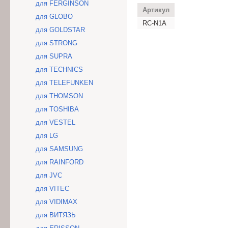
для FERGINSON
Артикул
для GLOBO
RC-N1A
для GOLDSTAR
для STRONG
для SUPRA
для TECHNICS
для TELEFUNKEN
для THOMSON
для TOSHIBA
для VESTEL
для LG
для SAMSUNG
для RAINFORD
для JVC
для VITEC
для VIDIMAX
для ВИТЯЗЬ