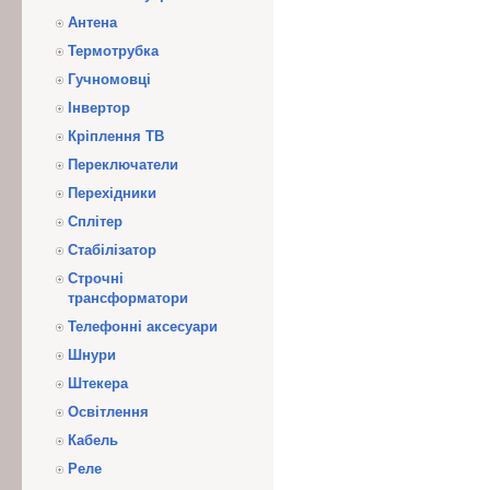
Антена
Термотрубка
Гучномовці
Інвертор
Кріплення ТВ
Переключатели
Перехідники
Сплітер
Стабілізатор
Строчні
трансформатори
Телефонні аксесуари
Шнури
Штекера
Освітлення
Кабель
Реле