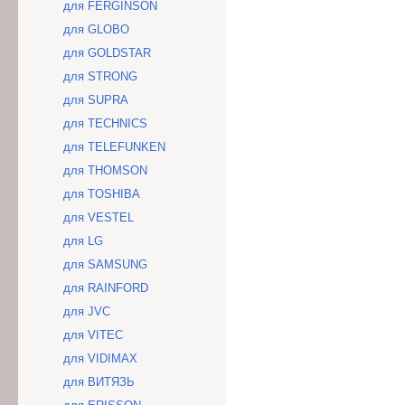
для FERGINSON
для GLOBO
для GOLDSTAR
для STRONG
для SUPRA
для TECHNICS
для TELEFUNKEN
для THOMSON
для TOSHIBA
для VESTEL
для LG
для SAMSUNG
для RAINFORD
для JVC
для VITEC
для VIDIMAX
для ВИТЯЗЬ