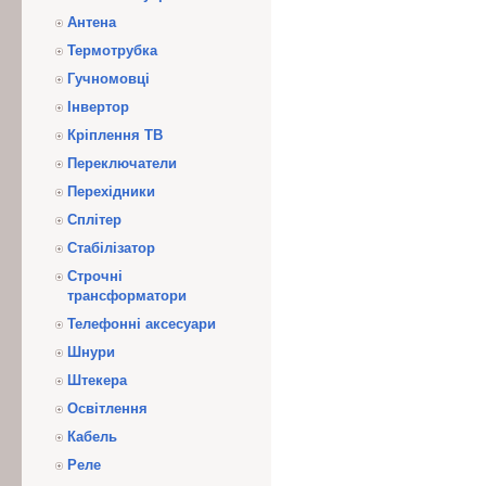
Антена
Термотрубка
Гучномовці
Інвертор
Кріплення ТВ
Переключатели
Перехідники
Сплітер
Стабілізатор
Строчні
трансформатори
Телефонні аксесуари
Шнури
Штекера
Освітлення
Кабель
Реле