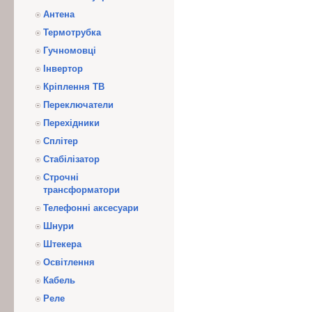
Антена
Термотрубка
Гучномовці
Інвертор
Кріплення ТВ
Переключатели
Перехідники
Сплітер
Стабілізатор
Строчні
трансформатори
Телефонні аксесуари
Шнури
Штекера
Освітлення
Кабель
Реле