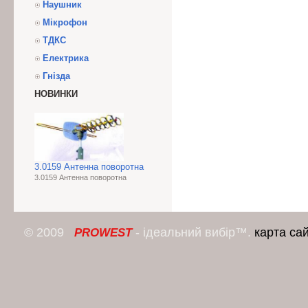
Наушник
Мікрофон
ТДКС
Електрика
Гнізда
НОВИНКИ
3.0159 Антенна поворотна
3.0159 Антенна поворотна
© 2009
- ідеальний вибір™.
карта са
PROWEST