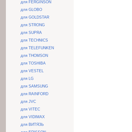
для FERGINSON
для GLOBO
для GOLDSTAR
для STRONG
для SUPRA
для TECHNICS
для TELEFUNKEN
для THOMSON
для TOSHIBA
для VESTEL
для LG
для SAMSUNG
для RAINFORD
для JVC
для VITEC
для VIDIMAX
для ВИТЯЗЬ