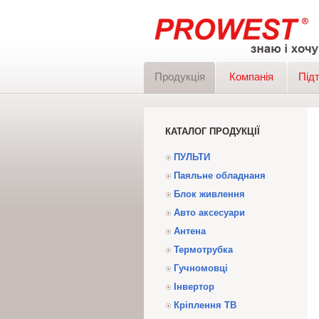
Продукція
Компанія
Під
КАТАЛОГ ПРОДУКЦІЇ
ПУЛЬТИ
Паяльне обладнаня
Блок живлення
Авто аксесуари
Антена
Термотрубка
Гучномовці
Інвертор
Кріплення ТВ