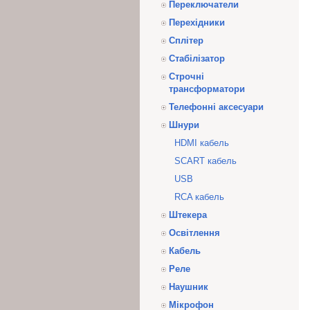
Переключатели
Перехідники
Сплітер
Стабілізатор
Строчні
трансформатори
Телефонні аксесуари
Шнури
HDMI кабель
SCART кабель
USB
RCA кабель
Штекера
Освітлення
Кабель
Реле
Наушник
Мікрофон