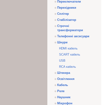
Переключатели
Перехідники
Сплітер
Стабілізатор
Строчні
трансформатори
Телефонні аксесуари
Шнури
HDMI кабель
SCART кабель
USB
RCA кабель
Штекера
Освітлення
Кабель
Реле
Наушник
Мікрофон