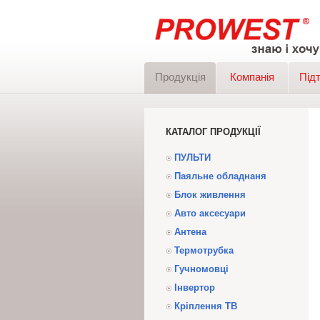
Продукція
Компанія
Під
КАТАЛОГ ПРОДУКЦІЇ
ПУЛЬТИ
Паяльне обладнаня
Блок живлення
Авто аксесуари
Антена
Термотрубка
Гучномовці
Інвертор
Кріплення ТВ