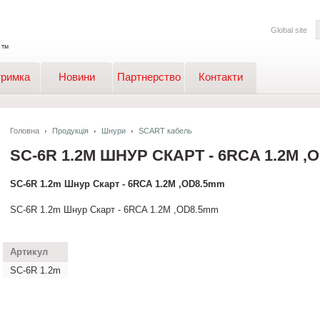
Global site
тримка
Новини
Партнерство
Контакти
Головна
Продукція
Шнури
SCART кабель
SC-6R 1.2M ШНУР СКАРТ - 6RCA 1.2M ,
SC-6R 1.2m Шнур Скарт - 6RCA 1.2M ,OD8.5mm
SC-6R 1.2m Шнур Скарт - 6RCA 1.2M ,OD8.5mm
Артикул
SC-6R 1.2m