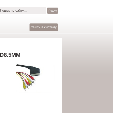
Увійти в систему
OD8.5MM