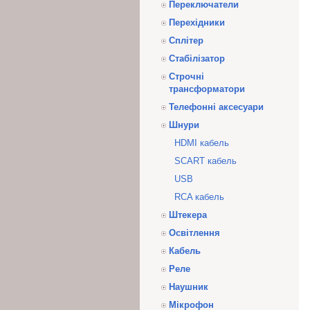
Переключатели
Перехідники
Сплітер
Стабілізатор
Строчні
трансформатори
Телефонні аксесуари
Шнури
HDMI кабель
SCART кабель
USB
RCA кабель
Штекера
Освітлення
Кабель
Реле
Наушник
Мікрофон