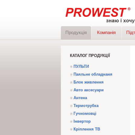
Продукція
Компанія
Під
КАТАЛОГ ПРОДУКЦІЇ
ПУЛЬТИ
Паяльне обладнаня
Блок живлення
Авто аксесуари
Антена
Термотрубка
Гучномовці
Інвертор
Кріплення ТВ