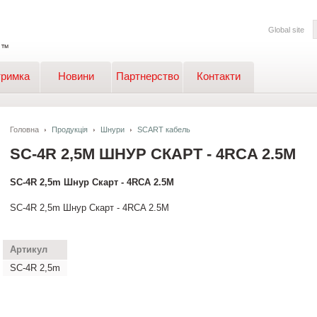
Global site
тримка
Новини
Партнерство
Контакти
Головна
Продукція
Шнури
SCART кабель
SC-4R 2,5M ШНУР СКАРТ - 4RCA 2.5M
SC-4R 2,5m Шнур Скарт - 4RCA 2.5M
SC-4R 2,5m Шнур Скарт - 4RCA 2.5M
Артикул
SC-4R 2,5m