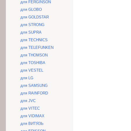
для FERGINSON
для GLOBO
для GOLDSTAR
для STRONG
для SUPRA
для TECHNICS
для TELEFUNKEN
для THOMSON
для TOSHIBA
для VESTEL
для LG
для SAMSUNG
для RAINFORD
для JVC
для VITEC
для VIDIMAX
для ВИТЯЗЬ