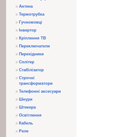
Антена
Термотрубка
Гучномовці
Інвертор
Кріплення ТВ
Переключатели
Перехідники
Сплітер
Стабілізатор
Строчні
трансформатори
Телефонні аксесуари
Шнури
Штекера
Освітлення
Кабель
Реле