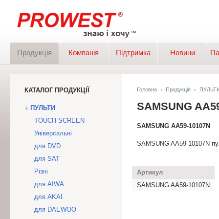
Продукція
Компанія
Підтримка
Новини
Па
КАТАЛОГ ПРОДУКЦІЇ
Головна
Продукція
ПУЛЬТ
SAMSUNG AA59
ПУЛЬТИ
TOUCH SCREEN
SAMSUNG AA59-10107N
Універсальні
SAMSUNG AA59-10107N пуль
для DVD
для SAT
Різні
Артикул
для AIWA
SAMSUNG AA59-10107N
для AKAI
для DAEWOO