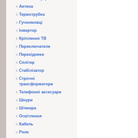
Антена
Термотрубка
Гучномовці
Інвертор
Кріплення ТВ
Переключатели
Перехідники
Сплітер
Стабілізатор
Строчні
трансформатори
Телефонні аксесуари
Шнури
Штекера
Освітлення
Кабель
Реле