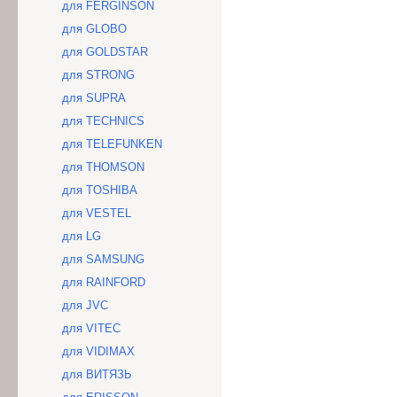
для FERGINSON
для GLOBO
для GOLDSTAR
для STRONG
для SUPRA
для TECHNICS
для TELEFUNKEN
для THOMSON
для TOSHIBA
для VESTEL
для LG
для SAMSUNG
для RAINFORD
для JVC
для VITEC
для VIDIMAX
для ВИТЯЗЬ