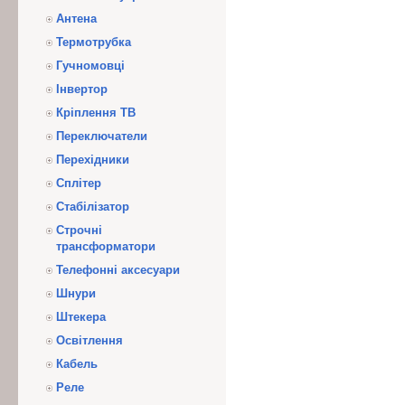
Антена
Термотрубка
Гучномовці
Інвертор
Кріплення ТВ
Переключатели
Перехідники
Сплітер
Стабілізатор
Строчні
трансформатори
Телефонні аксесуари
Шнури
Штекера
Освітлення
Кабель
Реле