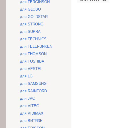
для FERGINSON
для GLOBO
для GOLDSTAR
для STRONG
для SUPRA
для TECHNICS
для TELEFUNKEN
для THOMSON
для TOSHIBA
для VESTEL
для LG
для SAMSUNG
для RAINFORD
для JVC
для VITEC
для VIDIMAX
для ВИТЯЗЬ