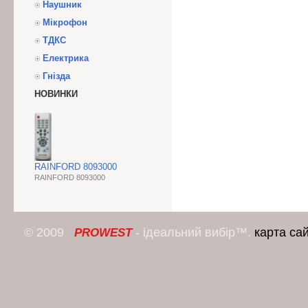
Наушник
Мікрофон
ТДКС
Електрика
Гнізда
НОВИНКИ
RAINFORD 8093000
RAINFORD 8093000
© 2009
- ідеальний вибір™.
карта са
PROWEST