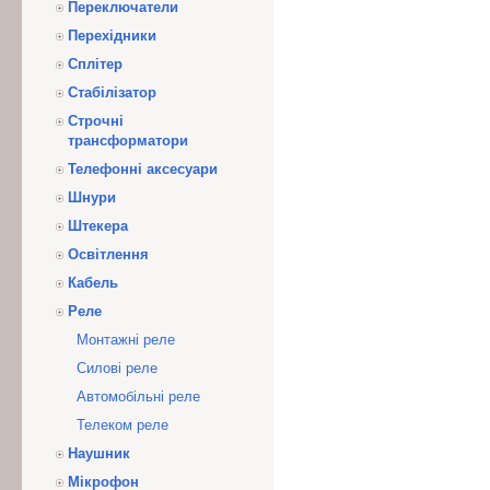
Переключатели
Перехідники
Сплітер
Стабілізатор
Строчні
трансформатори
Телефонні аксесуари
Шнури
Штекера
Освітлення
Кабель
Реле
Монтажні реле
Силові реле
Автомобільні реле
Телеком реле
Наушник
Мікрофон