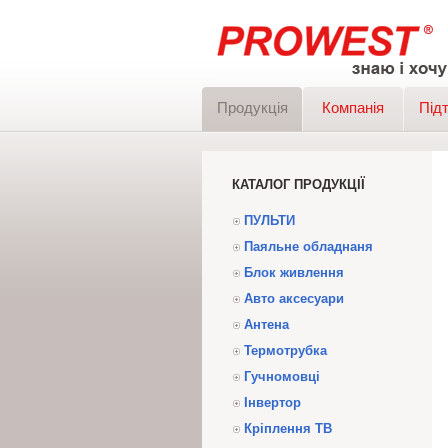
Продукція
Компанія
Під
КАТАЛОГ ПРОДУКЦІЇ
ПУЛЬТИ
Паяльне обладнаня
Блок живлення
Авто аксесуари
Антена
Термотрубка
Гучномовці
Інвертор
Кріплення ТВ