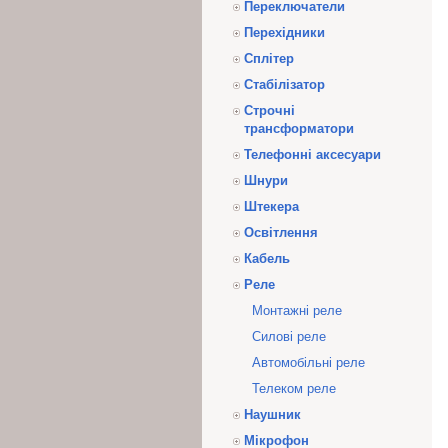
Переключатели
Перехідники
Сплітер
Стабілізатор
Строчні
трансформатори
Телефонні аксесуари
Шнури
Штекера
Освітлення
Кабель
Реле
Монтажні реле
Силові реле
Автомобільні реле
Телеком реле
Наушник
Мікрофон