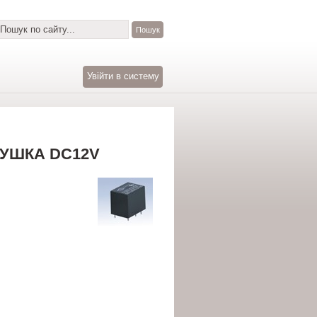
Увійти в систему
ТУШКА DC12V