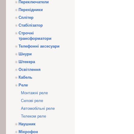
Переключатели
Перехідники
Сплітер
Стабілізатор
Строчні
трансформатори
Телефонні аксесуари
Шнури
Штекера
Освітлення
Кабель
Реле
Монтажні реле
Силові реле
Автомобільні реле
Телеком реле
Наушник
Мікрофон