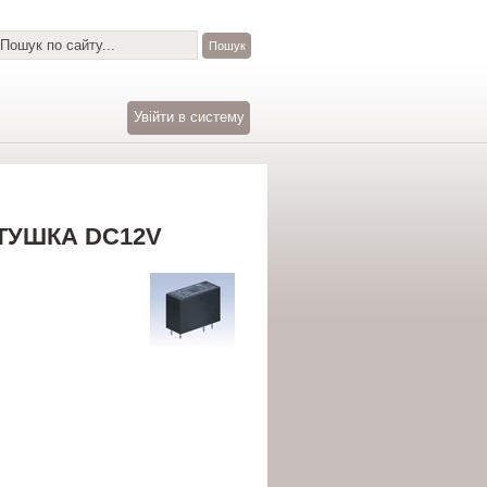
Увійти в систему
ТУШКА DC12V