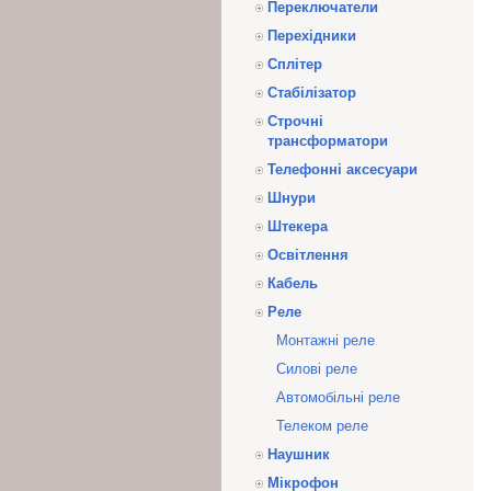
Переключатели
Перехідники
Сплітер
Стабілізатор
Строчні
трансформатори
Телефонні аксесуари
Шнури
Штекера
Освітлення
Кабель
Реле
Монтажні реле
Силові реле
Автомобільні реле
Телеком реле
Наушник
Мікрофон