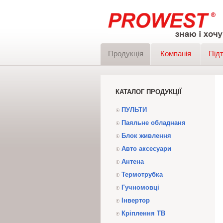
Продукція
Компанія
Під
КАТАЛОГ ПРОДУКЦІЇ
ПУЛЬТИ
Паяльне обладнаня
Блок живлення
Авто аксесуари
Антена
Термотрубка
Гучномовці
Інвертор
Кріплення ТВ