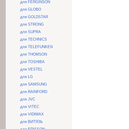
для FERGINSON
для GLOBO
для GOLDSTAR
для STRONG
для SUPRA
для TECHNICS
для TELEFUNKEN
для THOMSON
для TOSHIBA
для VESTEL
для LG
для SAMSUNG
для RAINFORD
для JVC
для VITEC
для VIDIMAX
для ВИТЯЗЬ