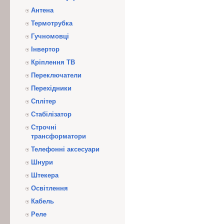
Антена
Термотрубка
Гучномовці
Інвертор
Кріплення ТВ
Переключатели
Перехідники
Сплітер
Стабілізатор
Строчні
трансформатори
Телефонні аксесуари
Шнури
Штекера
Освітлення
Кабель
Реле