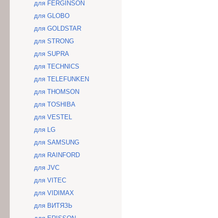
для FERGINSON
для GLOBO
для GOLDSTAR
для STRONG
для SUPRA
для TECHNICS
для TELEFUNKEN
для THOMSON
для TOSHIBA
для VESTEL
для LG
для SAMSUNG
для RAINFORD
для JVC
для VITEC
для VIDIMAX
для ВИТЯЗЬ