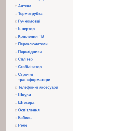
Антена
Термотрубка
Гучномовці
Інвертор
Кріплення ТВ
Переключатели
Перехідники
Сплітер
Стабілізатор
Строчні
трансформатори
Телефонні аксесуари
Шнури
Штекера
Освітлення
Кабель
Реле