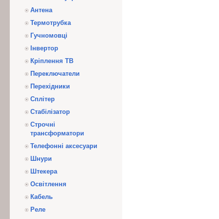
Антена
Термотрубка
Гучномовці
Інвертор
Кріплення ТВ
Переключатели
Перехідники
Сплітер
Стабілізатор
Строчні
трансформатори
Телефонні аксесуари
Шнури
Штекера
Освітлення
Кабель
Реле