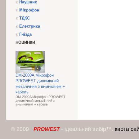
Наушник
Мікрофон
ТДКС
Електрика
Гнізда
НОВИНКИ
DM-2000A Мікрофон
PROWEST динамічний
металічний з вимикачем +
кабель
DM-2000A Мікрофон PROWEST
динамічний металічний з
вимикачем + кабель
© 2009
- ідеальний вибір™.
карта са
PROWEST