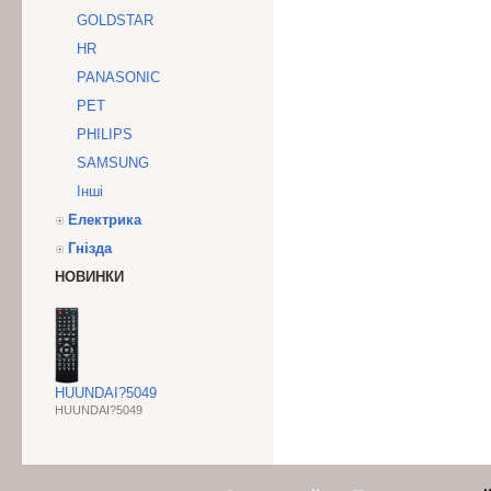
GOLDSTAR
HR
PANASONIC
PET
PHILIPS
SAMSUNG
Інші
Електрика
Гнізда
НОВИНКИ
HUUNDAI?5049
HUUNDAI?5049