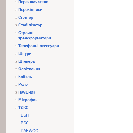
Переключатели
Перехідники
Сплітер
Стабілізатор
Строчні
трансформатори
Телефонні аксесуари
Шнури
Штекера
Освітлення
Кабель
Реле
Наушник
Мікрофон
ТДКС
BSH
BSC
DAEWOO