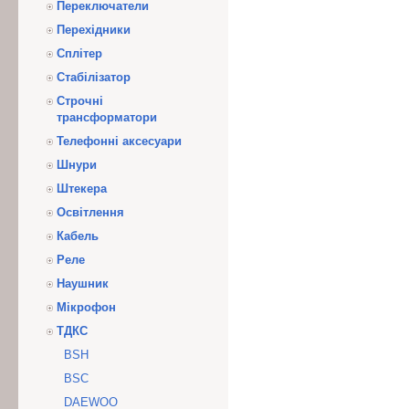
Переключатели
Перехідники
Сплітер
Стабілізатор
Строчні
трансформатори
Телефонні аксесуари
Шнури
Штекера
Освітлення
Кабель
Реле
Наушник
Мікрофон
ТДКС
BSH
BSC
DAEWOO