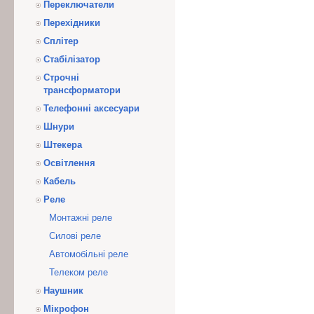
Переключатели
Перехідники
Сплітер
Стабілізатор
Строчні
трансформатори
Телефонні аксесуари
Шнури
Штекера
Освітлення
Кабель
Реле
Монтажні реле
Силові реле
Автомобільні реле
Телеком реле
Наушник
Мікрофон